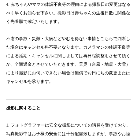
4. 赤ちゃんやママの体調不良等の理由による撮影日の変更はなる
べく早くお知らせ下さい。撮影日は赤ちゃんの生後日数に関係な
く先着順で確定いたします。
不慮の事故・災難・大病などやむを得ない事情とこちらで判断し
た場合はキャンセル料不要となります。カメラマンの体調不良等
による延期・キャンセルに関しましては再日程調整をさせて頂く
か、全額返金とさせていただきます。天災（台風・地震・大雪）
により撮影にお伺いできない場合は無償でお日にちの変更または
キャンセルを承ります。
撮影に関すること
1. フォトグラファーは安全な撮影についての講習を受けており、
写真撮影中はお子様の安全には十分配慮致しますが、事故やお怪