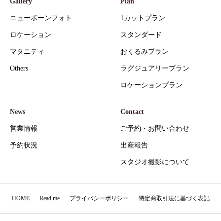
Gallery
Plan
ニューボーンフォト
1カットプラン
ロケーション
スタンダード
マタニティ
おくるみプラン
Others
ラグジュアリープラン
ロケーションプラン
News
Contact
営業情報
ご予約・お問い合わせ
予約状況
出産報告
スタジオ撮影について
HOME
Read me
プライバシーポリシー
特定商取引法に基づく表記