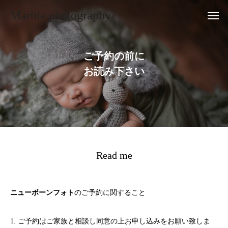
Marble photography
ご予約の前に
お読み下さい
Read me
ニューボーンフォト
のご予約に関すること
1. ご予約はご家族と相談し同意の上お申し込みをお願い致しま